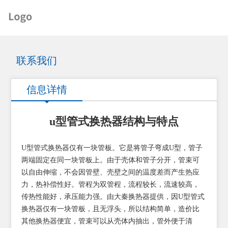
联系我们
信息详情
u型管式换热器结构与特点
U型管式换热器仅有一块管板。它是将管子弯成U型，管子
两端固定在同一块管板上。由于壳体和管子分开，管束可
以自由伸缩，不会因管壁、壳壁之间的温度差而产生热应
力，热补偿性好。管程为双管程，流程较长，流速较高，
传热性能好，承压能力强。由大秦换热器提供，因U型管式
换热器仅有一块管板，且无浮头，所以结构简单，造价比
其他换热器便宜，管束可以从壳体内抽出，管外便于清