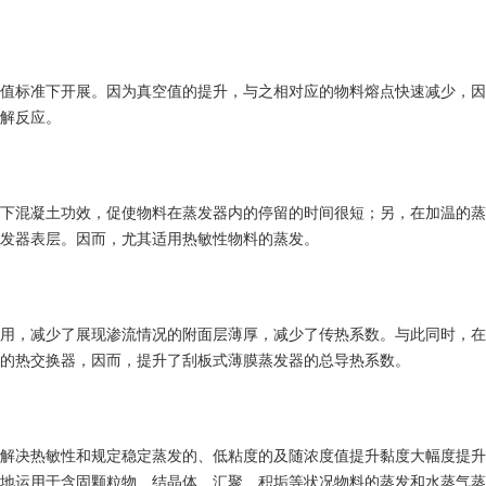
值标准下开展。因为真空值的提升，与之相对应的物料熔点快速减少，因
解反应。
下混凝土功效，促使物料在蒸发器内的停留的时间很短；另，在加温的蒸
发器表层。因而，尤其适用热敏性物料的蒸发。
用，减少了展现渗流情况的附面层薄厚，减少了传热系数。与此同时，在
的热交换器，因而，提升了刮板式薄膜蒸发器的总导热系数。
解决热敏性和规定稳定蒸发的、低粘度的及随浓度值提升黏度大幅度提升
地运用于含固颗粒物、结晶体、汇聚、积垢等状况物料的蒸发和水蒸气蒸