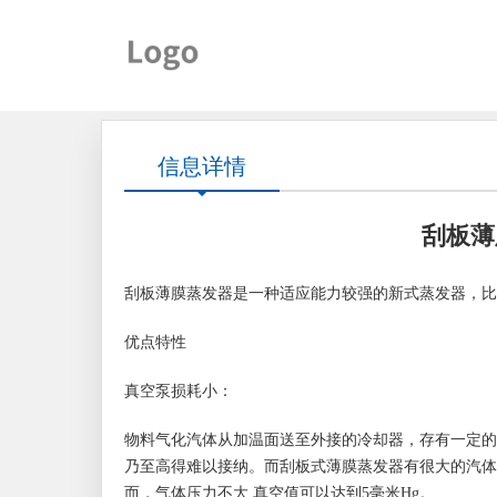
信息详情
刮板薄
刮板薄膜蒸发器是一种适应能力较强的新式蒸发器，比
优点特性
真空泵损耗小：
物料气化汽体从加温面送至外接的冷却器，存有一定的
乃至高得难以接纳。而刮板式薄膜蒸发器有很大的汽体
而，气体压力不大,真空值可以达到5毫米Hg。