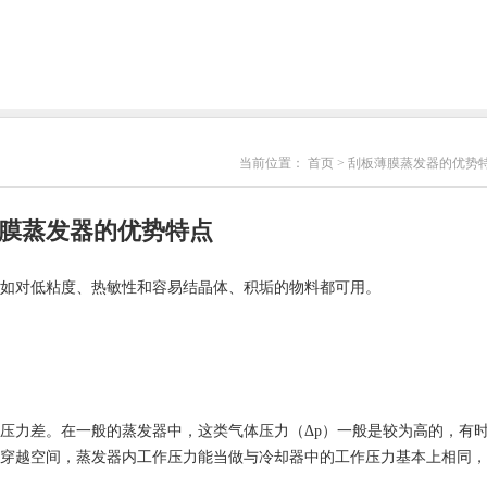
当前位置：
首页
> 刮板薄膜蒸发器的优势
膜蒸发器的优势特点
如对低粘度、热敏性和容易结晶体、积垢的物料都可用。
压力差。在一般的蒸发器中，这类气体压力（Δp）一般是较为高的，有
穿越空间，蒸发器内工作压力能当做与冷却器中的工作压力基本上相同，