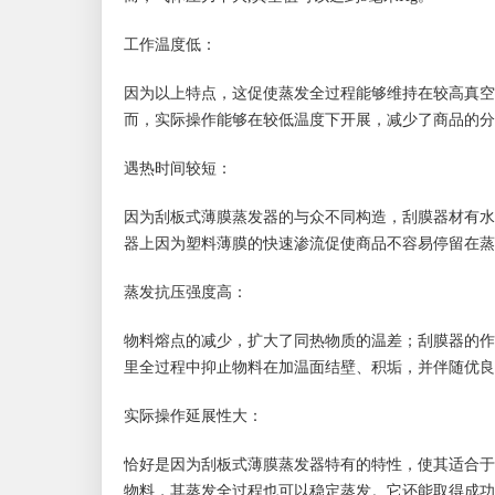
工作温度低：
因为以上特点，这促使蒸发全过程能够维持在较高真空
而，实际操作能够在较低温度下开展，减少了商品的分
遇热时间较短：
因为刮板式薄膜蒸发器的与众不同构造，刮膜器材有水
器上因为塑料薄膜的快速渗流促使商品不容易停留在蒸
蒸发抗压强度高：
物料熔点的减少，扩大了同热物质的温差；刮膜器的作
里全过程中抑止物料在加温面结壁、积垢，并伴随优良
实际操作延展性大：
恰好是因为刮板式薄膜蒸发器特有的特性，使其适合于
物料，其蒸发全过程也可以稳定蒸发。它还能取得成功