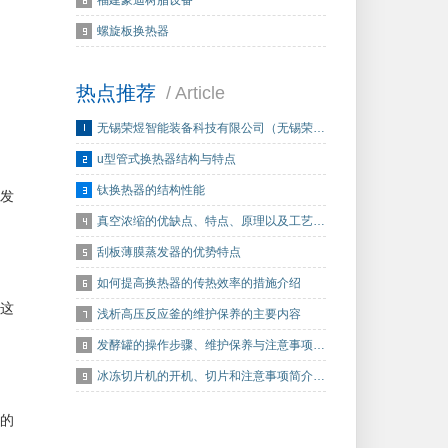
福建豪迪树脂设备
螺旋板换热器
热点推荐
/ Article
无锡荣煜智能装备科技有限公司（无锡荣…
u型管式换热器结构与特点
钛换热器的结构性能
发
真空浓缩的优缺点、特点、原理以及工艺…
刮板薄膜蒸发器的优势特点
如何提高换热器的传热效率的措施介绍
这
浅析高压反应釜的维护保养的主要内容
发酵罐的操作步骤、维护保养与注意事项…
冰冻切片机的开机、切片和注意事项简介…
的